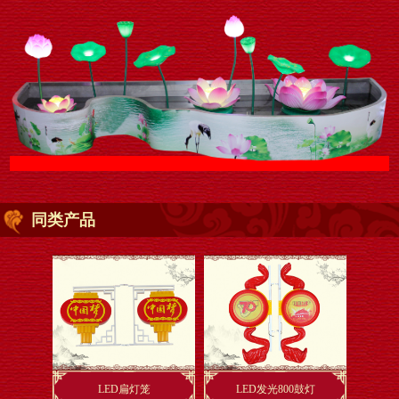
同类产品
LED扁灯笼
LED发光800鼓灯