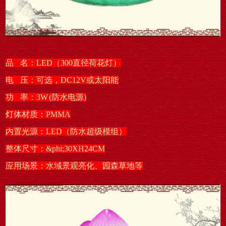
品 名：LED（300直径荷花灯）
电 压：可选，DC12V或太阳能
功 率：3W (防水电源)
灯体材质：PMMA
内置光源：LED（防水超级模组）
整体尺寸：&phi;30XH24CM
应用场景：水域景观亮化、园森草地等