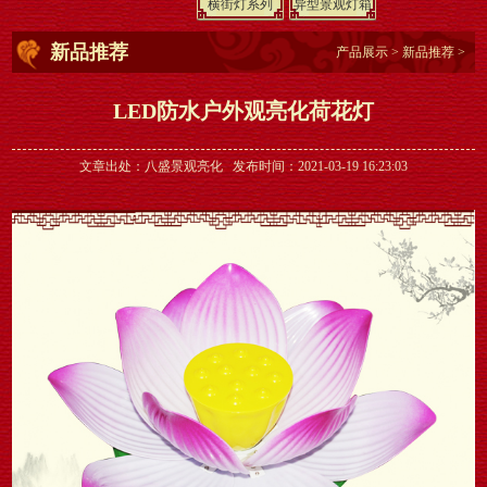
横街灯系列
异型景观灯箱
新品推荐
产品展示
>
新品推荐
>
LED防水户外观亮化荷花灯
文章出处：八盛景观亮化 发布时间：2021-03-19 16:23:03