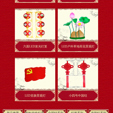
六面LED发光灯笼
LED户外草地荷花景观灯
LED党旗景观灯
小四号中国结
新品推荐
插地/挂件灯系
中国结系列
灯笼系列
造型灯系列