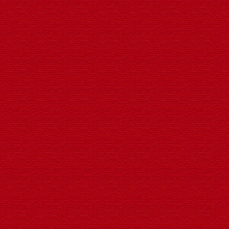
LED户外荷花灯
专业生产LED异形景观灯厂家