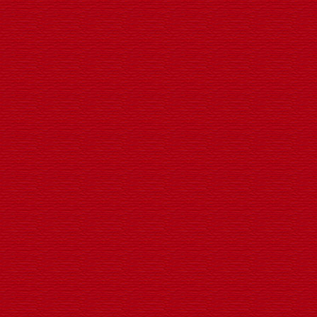
LED发光支架新款中国结
LED转动广告发光灯笼