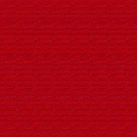
LED扁灯笼发光支架景观灯
LED发光华表