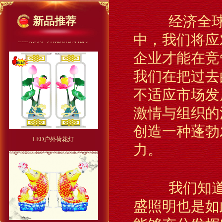
经济全球化
新品推荐
LED防水户外观亮化荷花灯
中，我们将应
企业才能在竞
我们在把过去
不适应市场发
激情与组织的
创造一种蓬勃
LED户外荷花灯
力。
我们知道一
盛照明也是如