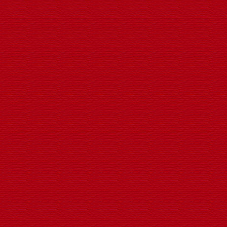
荷花灯系列
LED防水户外观亮化荷花灯