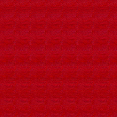
轮翻转动LED广告工程灯笼生
LED灯箱挂件
LED户外草地荷花景观灯