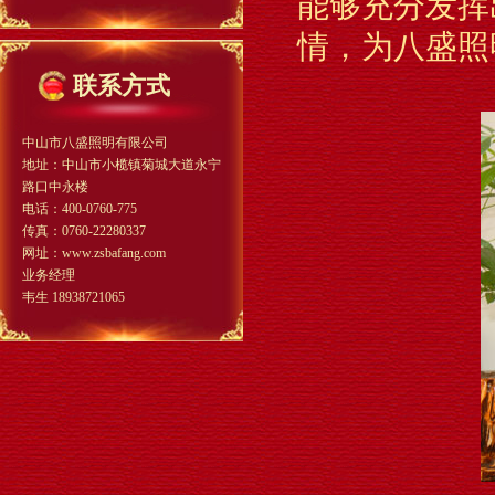
能够充分发挥
专业生产LED异形景观灯厂家
情，为八盛照
联系方式
中山市八盛照明有限公司
地址：中山市小榄镇菊城大道永宁
路口中永楼
电话：400-0760-775
传真：0760-22280337
LED扁灯笼发光支架景观灯
网址：www.zsbafang.com
业务经理
韦生 18938721065