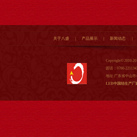
LED发光华表
关于八盛
|
产品展示
|
新闻动态
|
Copyright © 201
固话：0760-221134
LED发光支架新款中国结
地址:广东省中山市
LED中国结生产厂