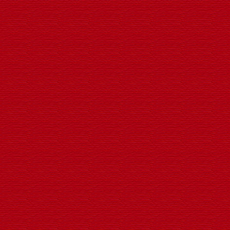
建国七十周年喜庆景观灯
轮翻转动LED广告工程灯笼生