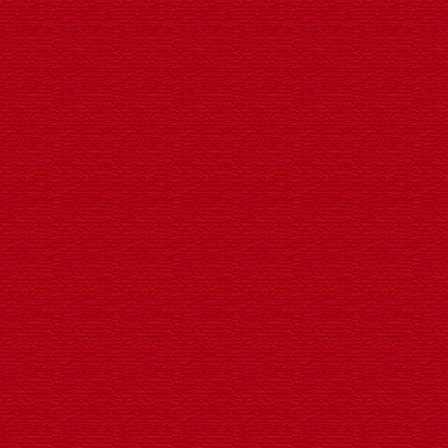
建国七十周年喜庆景观灯
轮翻转动LED广告工程灯笼生