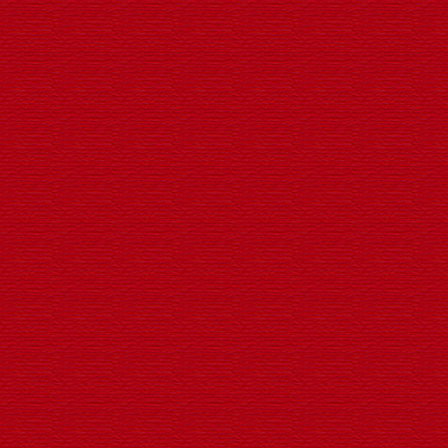
LED扁灯笼发光支架景观灯
LED发光华表