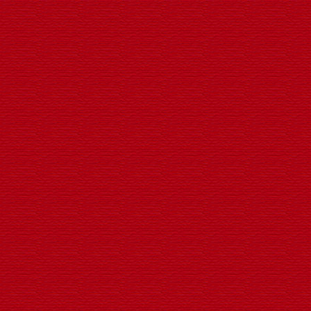
LED户外荷花灯
专业生产LED异形景观灯厂家