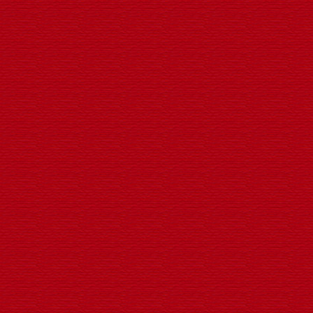
LED发光支架新款中国结
LED转动广告发光灯笼