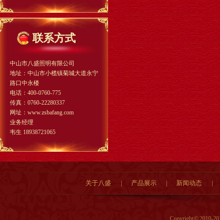
专业生产LED异形景观灯厂家
联系方式
中山市八盛照明有限公司
地址：中山市小榄镇菊城大道永宁
路口中永楼
电话：400-0760-775
传真：0760-22280337
网址：www.zsbafang.com
业务经理
LED扁灯笼发光支架景观灯
韦生 18938721065
关于八盛
|
产品展示
|
新闻动态
|
Copyright © 201