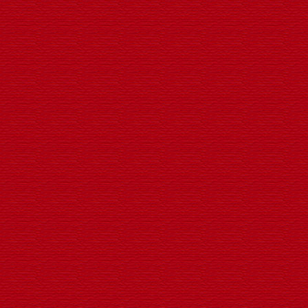
轮翻转动LED广告工程灯笼生
LED灯箱挂件