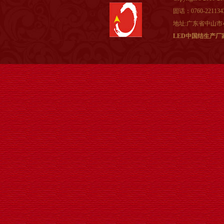
固话：0760-221134
地址:广东省中山市
LED发光华表
LED中国结生产厂
LED发光支架新款中国结